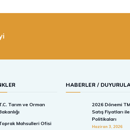
yi
NKLER
HABERLER / DUYURUL
T.C. Tarım ve Orman
2026 Dönemi TM
Bakanlığı
Satış Fiyatları ile
Politikaları
Toprak Mahsulleri Ofisi
Haziran 3, 2026