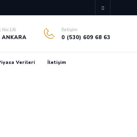
 No:1/6
İletişim
, ANKARA
0 (530) 609 68 63
Piyasa Verileri
İletişim