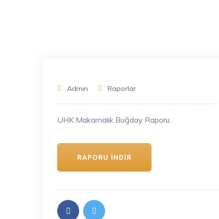
Admin
Raporlar
UHK Makarnalık Buğday Raporu.
RAPORU İNDIR