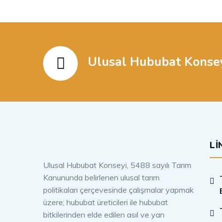
Ulusal Hububat Konse
LI
Ulusal Hububat Konseyi, 5488 sayılı Tarım
Kanununda belirlenen ulusal tarım
politikaları çerçevesinde çalışmalar yapmak
üzere; hububat üreticileri ile hububat
bitkilerinden elde edilen asıl ve yan