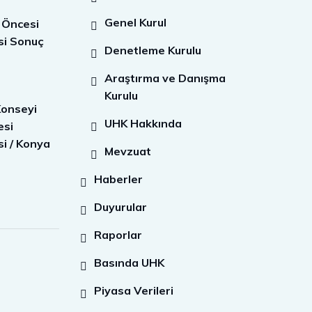
Genel Kurul
 Öncesi
si Sonuç
Denetleme Kurulu
Araştırma ve Danışma
Kurulu
Konseyi
UHK Hakkında
esi
i / Konya
Mevzuat
Haberler
Duyurular
Raporlar
Basında UHK
Piyasa Verileri